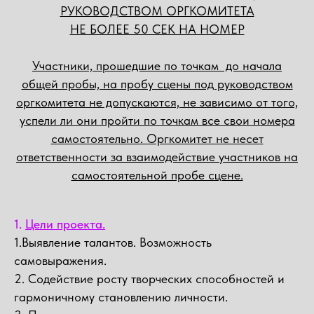
РУКОВОДСТВОМ ОРГКОМИТЕТА
НЕ БОЛЕЕ 50 СЕК НА НОМЕР
Участники, прошедшие по точкам до начала
общей пробы, на пробу сцены под руководством
оргкомитета не допускаются, не зависимо от того,
успели ли они пройти по точкам все свои номера
самостоятельно. Оргкомитет не несет
ответственности за взаимодействие участников на
самостоятельной пробе сцене.
1.
Цели проекта.
1.Выявление талантов. Возможность
самовыражения.
2. Содействие росту творческих способностей и
гармоничному становлению личности.