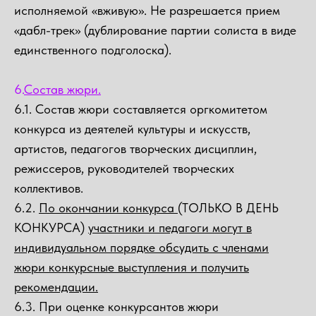
исполняемой «вживую». Не разрешается прием
«дабл-трек» (дублирование партии солиста в виде
единственного подголоска).
6.
Состав жюри.
6.1. Состав жюри составляется оргкомитетом
конкурса из деятелей культуры и искусств,
артистов, педагогов творческих дисциплин,
режиссеров, руководителей творческих
коллективов.
6.2.
По окончании конкурса
(ТОЛЬКО В ДЕНЬ
КОНКУРСА)
участники и педагоги могут в
индивидуальном порядке обсудить с членами
жюри конкурсные выступления и получить
рекомендации.
6.3. При оценке конкурсантов жюри