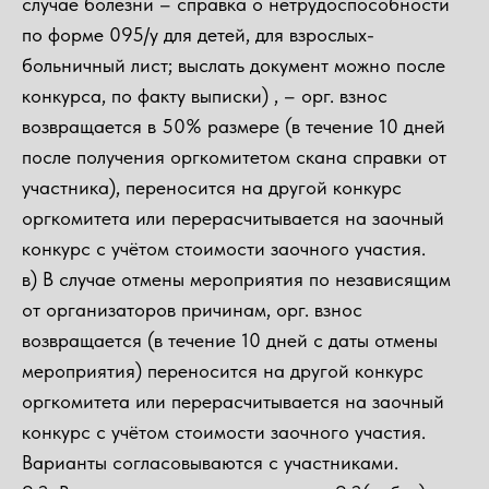
случае болезни – справка о нетрудоспособности
по форме 095/у для детей, для взрослых-
больничный лист; выслать документ можно после
конкурса, по факту выписки) , – орг. взнос
возвращается в 50% размере (в течение 10 дней
после получения оргкомитетом скана справки от
участника), переносится на другой конкурс
оргкомитета или перерасчитывается на заочный
конкурс с учётом стоимости заочного участия.
в) В случае отмены мероприятия по независящим
от организаторов причинам, орг. взнос
возвращается (в течение 10 дней с даты отмены
мероприятия) переносится на другой конкурс
оргкомитета или перерасчитывается на заочный
конкурс с учётом стоимости заочного участия.
Варианты согласовываются с участниками.