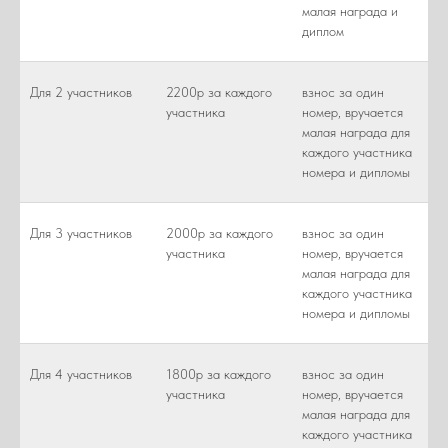
малая награда и
диплом
Для 2 участников
2200р за каждого
взнос за один
участника
номер, вручается
малая награда для
каждого участника
номера и дипломы
Для 3 участников
2000р за каждого
взнос за один
участника
номер, вручается
малая награда для
каждого участника
номера и дипломы
Для 4 участников
1800р за каждого
взнос за один
участника
номер, вручается
малая награда для
каждого участника