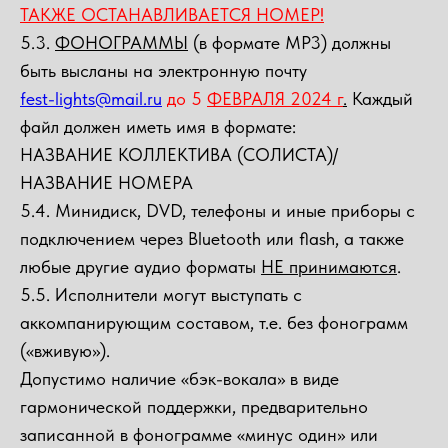
ТАКЖЕ ОСТАНАВЛИВАЕТСЯ НОМЕР!
5.3.
ФОНОГРАММЫ
(в формате MP3) должны
быть высланы на электронную почту
fest-lights@mail.ru
до 5
ФЕВРАЛЯ 2024 г
.
Каждый
файл должен иметь имя в формате:
НАЗВАНИЕ КОЛЛЕКТИВА (СОЛИСТА)/
НАЗВАНИЕ НОМЕРА
5.4. Минидиск, DVD, телефоны и иные приборы с
подключением через Bluetooth или flash, а также
любые другие аудио форматы
НЕ принимаются
.
5.5. Исполнители могут выступать с
аккомпанирующим составом, т.е. без фонограмм
(«вживую»).
Допустимо наличие «бэк-вокала» в виде
гармонической поддержки, предварительно
записанной в фонограмме «минус один» или