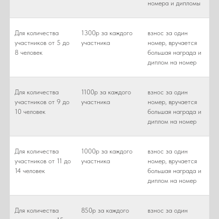
номера и дипломы
Для количества
1300р за каждого
взнос за один
участников от 5 до
участника
номер, вручается
8 человек
большая награда и
диплом на номер
Для количества
1100р за каждого
взнос за один
участников от 9 до
участника
номер, вручается
10 человек
большая награда и
диплом на номер
Для количества
1000р за каждого
взнос за один
участников от 11 до
участника
номер, вручается
14 человек
большая награда и
диплом на номер
Для количества
850р за каждого
взнос за один