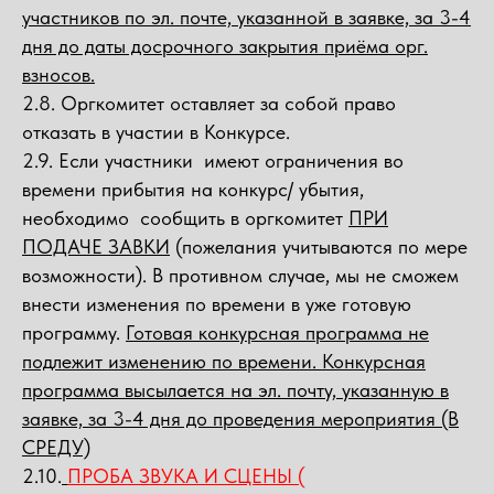
участников по эл. почте, указанной в заявке, за 3-4
дня до даты досрочного закрытия приёма орг.
взносов.
2.8. Оргкомитет оставляет за собой право
отказать в участии в Конкурсе.
2.9. Если участники имеют ограничения во
времени прибытия на конкурс/ убытия,
необходимо сообщить в оргкомитет
ПРИ
ПОДАЧЕ ЗАВКИ
(пожелания учитываются по мере
возможности). В противном случае, мы не сможем
внести изменения по времени в уже готовую
программу.
Готовая конкурсная программа не
подлежит изменению по времени. Конкурсная
программа высылается на эл. почту, указанную в
заявке, за 3-4 дня до проведения мероприятия (В
СРЕДУ)
2.10.
ПРОБА ЗВУКА И СЦЕНЫ (