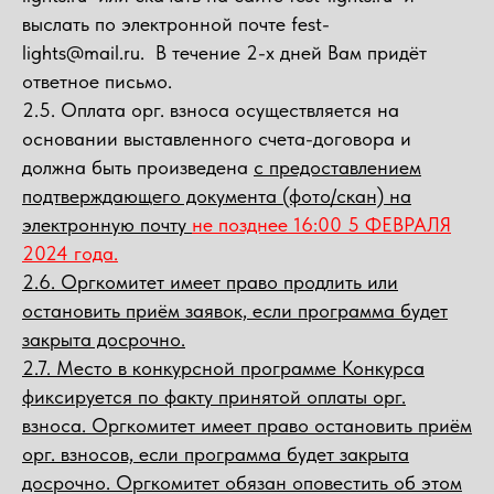
выслать по электронной почте fest-
lights@mail.ru. В течение 2-х дней Вам придёт
ответное письмо.
2.5. Оплата орг. взноса осуществляется на
основании выставленного счета-договора и
должна быть произведена
с предоставлением
подтверждающего документа (фото/скан) на
электронную почту
не позднее 16:00 5 ФЕВРАЛЯ
2024 года.
2.6. Оргкомитет имеет право продлить или
остановить приём заявок, если программа будет
закрыта досрочно.
2.7. Место в конкурсной программе Конкурса
фиксируется по факту принятой оплаты орг.
взноса. Оргкомитет имеет право остановить приём
орг. взносов, если программа будет закрыта
досрочно. Оргкомитет обязан оповестить об этом