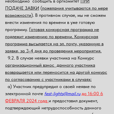
необходимо сообщить в оргкомитет
ПРИ
ПОДАЧЕ ЗАВКИ
(
пожелания учитываются по мере
возможности
). В противном случае, мы не сможем
внести изменения по времени в уже готовую
программу.
Готовая конкурсная программа не
подлежит изменению по времени. Конкурсная
программа высылается на эл. почту, указанную в
заявке, за 3-4 дня до проведения мероприятия.
9.2. В случае неявки участника на Конкурс
организационный взнос данного участника
возвращается или переносится на другой конкурс
по согласованию с участниками в случаях:
а) Участник предупредил о своей неявке по
электронной почте
fest-lights@mail.ru
до 16:00 6
ФЕВРАЛЯ 2024 года
и предоставил документ,
подтверждающий нетрудоспособность данного