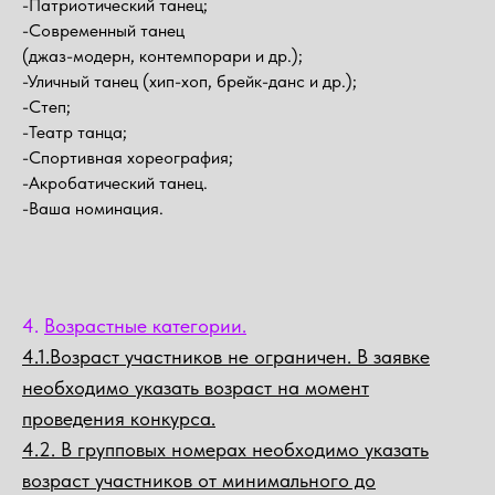
-Патриотический танец;
-Современный танец
(джаз-модерн, контемпорари и др.);
-Уличный танец (хип-хоп, брейк-данс и др.);
-Степ;
-Театр танца;
-Спортивная хореография;
-Акробатический танец.
-Ваша номинация.
4.
Возрастные категории.
4.1.Возраст участников не ограничен. В заявке
необходимо указать возраст на момент
проведения конкурса.
4.2. В групповых номерах необходимо указать
возраст участников от минимального до