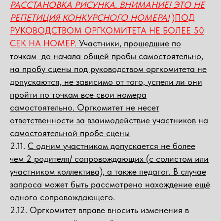
РАССТАНОВКА РИСУНКА. ВНИМАНИЕ! ЭТО НЕ
РЕПЕТИЦИЯ КОНКУРСНОГО НОМЕРА!
)ПОД
РУКОВОДСТВОМ ОРГКОМИТЕТА НЕ БОЛЕЕ 50
СЕК НА НОМЕР.
Участники, прошедшие по
точкам до начала общей пробы самостоятельно,
на пробу сцены под руководством оргкомитета не
допускаются, не зависимо от того, успели ли они
пройти по точкам все свои номера
самостоятельно. Оргкомитет не несет
ответственности за взаимодействие участников на
самостоятельной пробе сцены
2.11.
С одним участником допускается не более
чем 2 родителя/ сопровождающих (с солистом или
участником коллектива), а также педагог. В случае
запроса может быть рассмотрено нахождение ещё
одного сопровождающего.
2.12. Оргкомитет вправе вносить изменения в