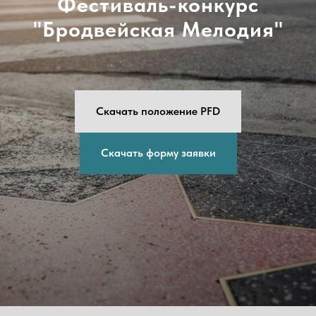
Фестиваль-конкурс
"Бродвейская Мелодия"
Скачать положение PFD
Скачать форму заявки