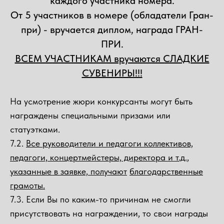
каждого участника номера.
От 5 участников в номере (обладатели Гран-
при) - вручается диплом, награда ГРАН-
ПРИ.
ВСЕМ УЧАСТНИКАМ вручаются СЛАДКИЕ
СУВЕНИРЫ!!!
На усмотрение жюри конкурсанты могут быть
награждены специальными призами или
статуэтками.
7.2.
Все руководители и педагоги коллективов,
педагоги, концертмейстеры, директора и т.д.,
указанные в заявке, получают
благодарственные
грамоты.
7.3. Если Вы по каким-то причинам не смогли
присутствовать на награждении, то свои награды