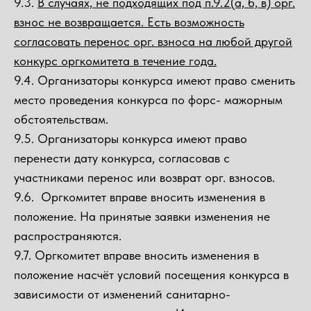
9.3.
В случаях, не подходящих под п.9.2(а, б, в) орг.
взнос не возвращается. Есть возможность
согласовать перенос орг. взноса на любой другой
конкурс оргкомитета в течение года.
9.4. Организаторы конкурса имеют право сменить
место проведения конкурса по форс- мажорным
обстоятельствам.
9.5. Организаторы конкурса имеют право
перенести дату конкурса, согласовав с
участниками перенос или возврат орг. взносов.
9.6. Оргкомитет вправе вносить изменения в
положение. На принятые заявки изменения не
распространяются.
9.7. Оргкомитет вправе вносить изменения в
положение насчёт условий посещения конкурса в
зависимости от изменений санитарно-