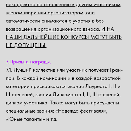
некорректно по отношению к другим участникам,
членам жюри или организаторам, они
автоматически снимаются с участия в без
возвращения организационного взноса. И НА
НАШИ ДАЛЬНЕЙШИЕ КОНКУРСЫ МОГУТ БЫТЬ
НЕ ДОПУЩЕНЫ.
7.Призы и награды.
7.1. Лучший коллектив или участник получает Гран-
при. В каждой номинации и в каждой возрастной
категории присваиваются звания Лауреата I, II и
III степеней, звания Дипломанта I, II, III степеней,
диплом участника. Также могут быть присуждены
специальные звания: «Надежда фестиваля»,
«Юные таланты» и т.д.