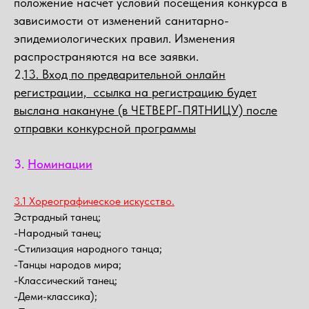
положение насчёт условий посещения конкурса в
зависимости от изменений санитарно-
эпидемиологических правил. Изменения
распространяются на все заявки.
2.
13. Вход по предварительной онлайн
регистрации, ссылка на регистрацию будет
выслана накануне (в ЧЕТВЕРГ-ПЯТНИЦУ) после
отправки конкурсной программы
3.
Номинации
3.1 Хореографическое искусство.
Эстрадный танец;
-Народный танец;
-Стилизация народного танца;
-Танцы народов мира;
-Классический танец;
-Деми-классика);