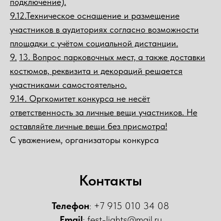
подключение).
9.12.Техническое оснащение и размещение
участников в аудиториях согласно возможности
площадки с учётом социальной дистанции.
9.
13. Вопрос парковочных мест, а также доставки
костюмов, реквизита и декораций решается
участниками самостоятельно.
9.14. Оргкомитет конкурса не несёт
ответственность за личные вещи участников. Не
оставляйте личные вещи без присмотра!
С уважением, организаторы конкурса
Контакты
Телефон
: +7 915 010 34 08
Email
: fest-lights@mail.ru