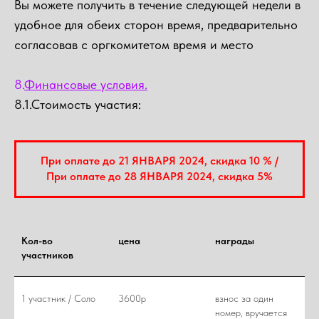
Вы можете получить в течение следующей недели в
удобное для обеих сторон время, предварительно
согласовав с оргкомитетом время и место
8.
Финансовые условия.
8.1
.Стоимость участия:
При оплате до 21 ЯНВАРЯ 2024, скидка 10 % /
При оплате до 28 ЯНВАРЯ 2024, скидка 5%
Кол-во
цена
награды
участников
1 участник / Соло
3600р
взнос за один
номер, вручается