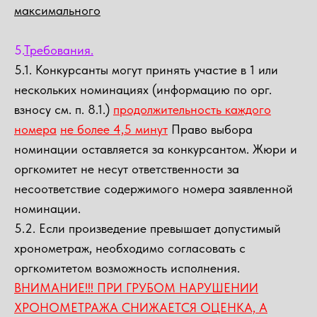
максимального
5.
Требования.
5.1. Конкурсанты могут принять участие в 1 или
нескольких номинациях (информацию по орг.
взносу см. п. 8.1.)
продолжительность каждого
номера
не более 4,5 минут
Право выбора
номинации оставляется за конкурсантом. Жюри и
оргкомитет не несут ответственности за
несоответствие содержимого номера заявленной
номинации.
5.2. Если произведение превышает допустимый
хронометраж, необходимо согласовать с
оргкомитетом возможность исполнения.
ВНИМАНИЕ!!! ПРИ ГРУБОМ НАРУШЕНИИ
ХРОНОМЕТРАЖА СНИЖАЕТСЯ ОЦЕНКА, А