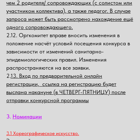
чем 2 родителя/ сопровождающих (с солистом или
участником коллектива), а также педагог. В случае
запроса может быть рассмотрено нахождение ещё
одного сопровождающего.
2.12. Оргкомитет вправе вносить изменения в
положение насчёт условий посещения конкурса в
зависимости от изменений санитарно-
эпидемиологических правил. Изменения
распространяются на все заявки.
2.
13. Вход по предварительной онлайн
регистрации, ссылка на регистрацию будет
выслана накануне (в ЧЕТВЕРГ-ПЯТНИЦУ) после
отправки конкурсной программы
3.
Номинации
3.1 Хореографическое искусство.