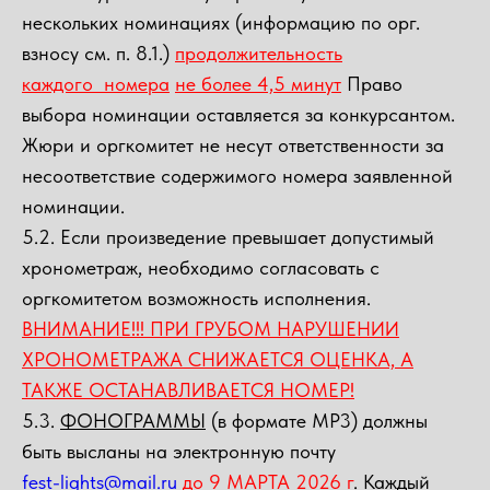
нескольких номинациях (информацию по орг.
взносу см. п. 8.1.)
продолжительность
каждого номера
не более 4,5 минут
Право
выбора номинации оставляется за конкурсантом.
Жюри и оргкомитет не несут ответственности за
несоответствие содержимого номера заявленной
номинации.
5.2. Если произведение превышает допустимый
хронометраж, необходимо согласовать с
оргкомитетом возможность исполнения.
ВНИМАНИЕ!!! ПРИ ГРУБОМ НАРУШЕНИИ
ХРОНОМЕТРАЖА СНИЖАЕТСЯ ОЦЕНКА, А
ТАКЖЕ ОСТАНАВЛИВАЕТСЯ НОМЕР!
5.3.
ФОНОГРАММЫ
(в формате MP3) должны
быть высланы на электронную почту
fest-lights@mail.ru
до 9 МАРТА
2026 г
.
Каждый