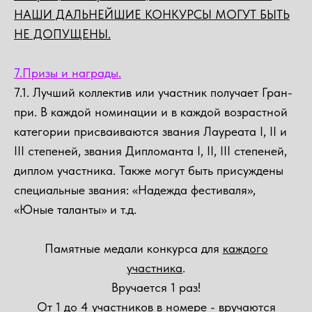
НАШИ ДАЛЬНЕЙШИЕ КОНКУРСЫ МОГУТ БЫТЬ
НЕ ДОПУЩЕНЫ.
7.Призы и награды.
7.1. Лучший коллектив или участник получает Гран-
при. В каждой номинации и в каждой возрастной
категории присваиваются звания Лауреата I, II и
III степеней, звания Дипломанта I, II, III степеней,
диплом участника. Также могут быть присуждены
специальные звания: «Надежда фестиваля»,
«Юные таланты» и т.д.
Памятные медали конкурса для
каждого
участника
.
Вручается 1 раз!
От 1 до 4 участников в номере - вручаются