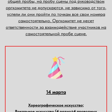
общей пробы, на пробу сцены под руководством
оргкомитета не допускаются, не зависимо от того,
успели ли они пройти по точкам все свои номера
самостоятельно. Оргкомитет не несет
ответственности за взаимодействие участников на
самостоятельной пробе сцене.
14 марта
Хореографическое искусство;
Вокальное искусство (4 радио+4 проводных