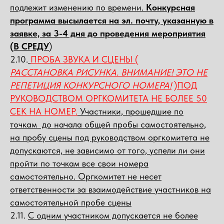
подлежит изменению по времени.
Конкурсная
программа высылается на эл. почту, указанную в
заявке, за 3-4 дня до проведения мероприятия
(В СРЕДУ
)
2.10.
ПРОБА ЗВУКА И СЦЕНЫ (
РАССТАНОВКА РИСУНКА. ВНИМАНИЕ! ЭТО НЕ
РЕПЕТИЦИЯ КОНКУРСНОГО НОМЕРА!
)ПОД
РУКОВОДСТВОМ ОРГКОМИТЕТА НЕ БОЛЕЕ 50
СЕК НА НОМЕР.
Участники, прошедшие по
точкам до начала общей пробы самостоятельно,
на пробу сцены под руководством оргкомитета не
допускаются, не зависимо от того, успели ли они
пройти по точкам все свои номера
самостоятельно. Оргкомитет не несет
ответственности за взаимодействие участников на
самостоятельной пробе сцены
2.11.
С одним участником допускается не более