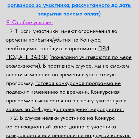
орг.взноса за участника, рассчитанного до даты
закрытия приема оплат)
9. Особые условия
9. 1. Если участники имеют ограничения во
времени прибытия/убытия на Конкурс,
необходимо сообщить в оргкомитет
ПРИ
ПОДАЧЕ ЗАВКИ
(
пожелания учитываются по мере
возможности
). В противном случае, мы не сможем
внести изменения по времени в уже готовую
программу.
Готовая конкурсная программа не
подлежит изменению по времени. Конкурсная
программа высылается на эл. почту, указанную в
заявке, за 3-4 дня до проведения мероприятия.
9.2. В случае неявки участника на Конкурс
организационный взнос данного участника
возвращается или переносится на другой конкурс