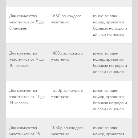
Для количества
1650 за каждого
взнос за один
участников от 5 до
участника
номер, вручается
8 человек
большая награда и
диплом на номер
Для количества
1400р за каждого
взнос за один
участников от 9 до
участника
номер, вручается
10 человек
большая награда и
диплом на номер
Для количества
1250р за каждого
взнос за один
участников от 11 до
участника
номер, вручается
14 человек
большая награда и
диплом на номер
Для количества
1050р за каждого
взнос за один
участников от 15
участника
номер, вручается