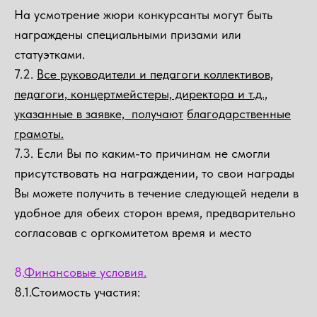
На усмотрение жюри конкурсанты могут быть
награждены специальными призами или
статуэтками.
7.2.
Все руководители и педагоги коллективов,
педагоги, концертмейстеры, директора и т.д.,
указанные в заявке, получают
благодарственные
грамоты.
7.3. Если Вы по каким-то причинам не смогли
присутствовать на награждении, то свои награды
Вы можете получить в течение следующей недели в
удобное для обеих сторон время, предварительно
согласовав с оргкомитетом время и место
8.
Финансовые условия.
8.1
.Стоимость участия: