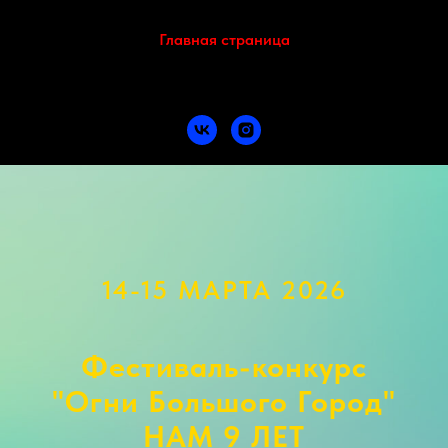
Главная страница
14-15 МАРТА 2026
Фестиваль-конкурс
"Огни Большого Город"
НАМ 9 ЛЕТ