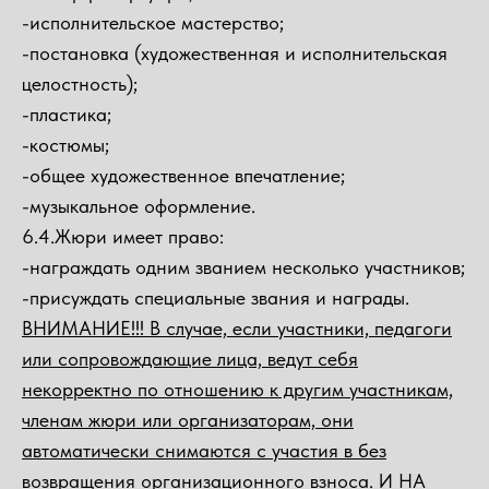
-исполнительское мастерство;
-постановка (художественная и исполнительская
целостность);
-пластика;
-костюмы;
-общее художественное впечатление;
-музыкальное оформление.
6.4.Жюри имеет право:
-награждать одним званием несколько участников;
-присуждать специальные звания и награды.
ВНИМАНИЕ!!! В случае, если участники, педагоги
или сопровождающие лица, ведут себя
некорректно по отношению к другим участникам,
членам жюри или организаторам, они
автоматически снимаются с участия в без
возвращения организационного взноса. И НА