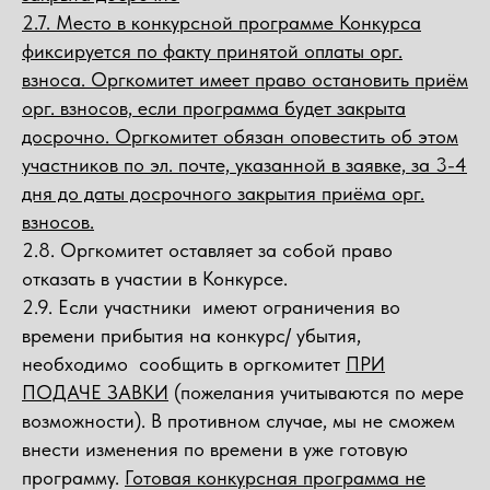
2.7. Место в конкурсной программе Конкурса
фиксируется по факту принятой оплаты орг.
взноса. Оргкомитет имеет право остановить приём
орг. взносов, если программа будет закрыта
досрочно. Оргкомитет обязан оповестить об этом
участников по эл. почте, указанной в заявке, за 3-4
дня до даты досрочного закрытия приёма орг.
взносов.
2.8. Оргкомитет оставляет за собой право
отказать в участии в Конкурсе.
2.9. Если участники имеют ограничения во
времени прибытия на конкурс/ убытия,
необходимо сообщить в оргкомитет
ПРИ
ПОДАЧЕ ЗАВКИ
(пожелания учитываются по мере
возможности). В противном случае, мы не сможем
внести изменения по времени в уже готовую
программу.
Готовая конкурсная программа не