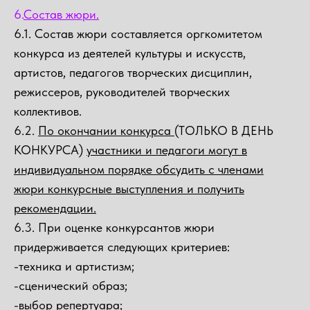
6.
Состав жюри.
6.1. Состав жюри составляется оргкомитетом
конкурса из деятелей культуры и искусств,
артистов, педагогов творческих дисциплин,
режиссеров, руководителей творческих
коллективов.
6.2.
По окончании конкурса
(ТОЛЬКО В ДЕНЬ
КОНКУРСА)
участники и педагоги могут в
индивидуальном порядке обсудить с членами
жюри конкурсные выступления и получить
рекомендации.
6.3. При оценке конкурсантов жюри
придерживается следующих критериев:
-техника и артистизм;
-сценический образ;
-выбор репертуара;