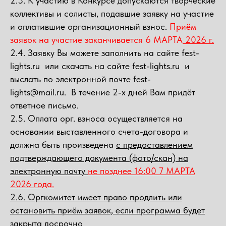
2.3. К участию в Конкурсе допускаются творческие
коллективы и солисты, подавшие заявку на участие
и оплатившие организационный взнос.
Приём
заявок на участие заканчивается 6 МАРТА
2026 г.
2.4. Заявку Вы можете заполнить на сайте fest-
lights.ru или скачать на сайте fest-lights.ru и
выслать по электронной почте fest-
lights@mail.ru. В течение 2-х дней Вам придёт
ответное письмо.
2.5. Оплата орг. взноса осуществляется на
основании выставленного счета-договора и
должна быть произведена
с предоставлением
подтверждающего документа (фото/скан) на
электронную почту
не позднее 16:00 7 МАРТА
2026 года.
2.6. Оргкомитет имеет право продлить или
остановить приём заявок, если программа будет
закрыта досрочно