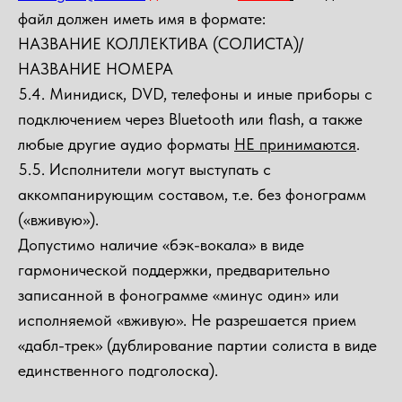
файл должен иметь имя в формате:
НАЗВАНИЕ КОЛЛЕКТИВА (СОЛИСТА)/
НАЗВАНИЕ НОМЕРА
5.4. Минидиск, DVD, телефоны и иные приборы с
подключением через Bluetooth или flash, а также
любые другие аудио форматы
НЕ принимаются
.
5.5. Исполнители могут выступать с
аккомпанирующим составом, т.е. без фонограмм
(«вживую»).
Допустимо наличие «бэк-вокала» в виде
гармонической поддержки, предварительно
записанной в фонограмме «минус один» или
исполняемой «вживую». Не разрешается прием
«дабл-трек» (дублирование партии солиста в виде
единственного подголоска).