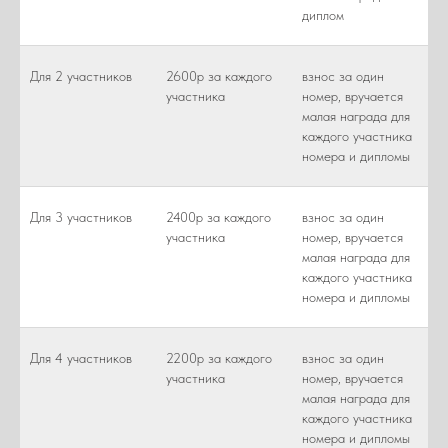
диплом
Для 2 участников
2600р за каждого
взнос за один
участника
номер, вручается
малая награда для
каждого участника
номера и дипломы
Для 3 участников
2400р за каждого
взнос за один
участника
номер, вручается
малая награда для
каждого участника
номера и дипломы
Для 4 участников
2200р за каждого
взнос за один
участника
номер, вручается
малая награда для
каждого участника
номера и дипломы