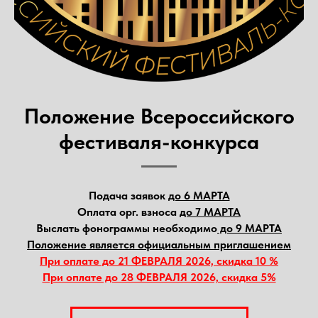
Положение
Всероссийского
фестиваля-конкурса
Подача заявок
до 6 МАРТА
Оплата орг. взноса
до 7 МАРТА
Выслать фонограммы необходимо
до 9 МАРТА
Положение является официальным приглашением
При оплате до 21 ФЕВРАЛЯ 2026, скидка 10 %
При оплате до 28 ФЕВРАЛЯ 2026, скидка 5%