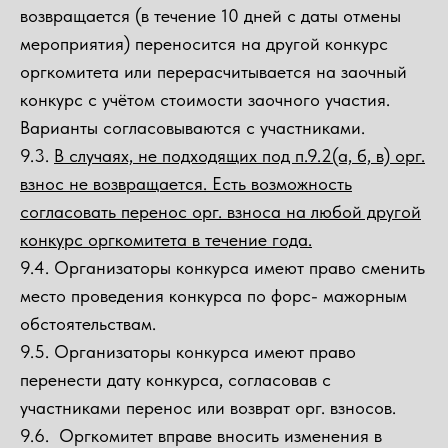
возвращается (в течение 10 дней с даты отмены
мероприятия) переносится на другой конкурс
оргкомитета или перерасчитывается на заочный
конкурс с учётом стоимости заочного участия.
Варианты согласовываются с участниками.
9.3.
В случаях, не подходящих под п.9.2(а, б, в) орг.
взнос не возвращается. Есть возможность
согласовать перенос орг. взноса на любой другой
конкурс оргкомитета в течение года.
9.4. Организаторы конкурса имеют право сменить
место проведения конкурса по форс- мажорным
обстоятельствам.
9.5. Организаторы конкурса имеют право
перенести дату конкурса, согласовав с
участниками перенос или возврат орг. взносов.
9.6. Оргкомитет вправе вносить изменения в