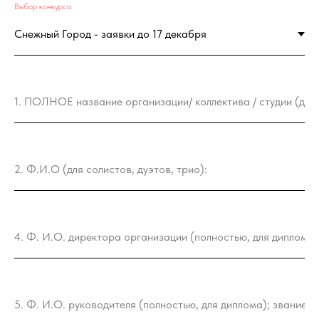
Выбор конкурcа